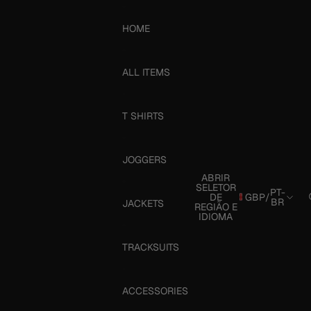
HOME
ALL ITEMS
T SHIRTS
JOGGERS
ABRIR
SELETOR
PT-
DE
GBP
/
BR
JACKETS
REGIÃO E
IDIOMA
TRACKSUITS
ACCESSORIES