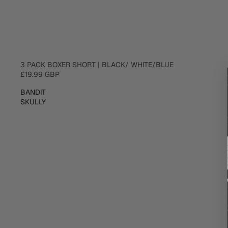
ESGOTADO
3 PACK BOXER SHORT | BLACK/ WHITE/BLUE
£19.99 GBP
BANDIT
SKULLY