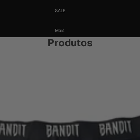
SALE
Mais
Produtos