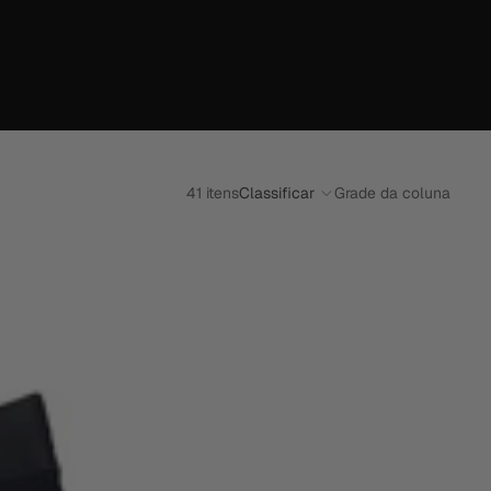
41 itens
Classificar
Grade da coluna