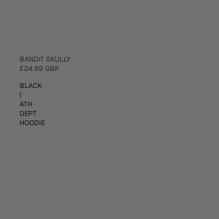
ESGOTADO
BANDIT SKULLY
£24.99 GBP
BLACK
|
ATH
DEPT
HOODIE