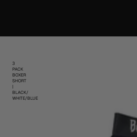
3
PACK
BOXER
SHORT
|
BLACK/
WHITE/BLUE